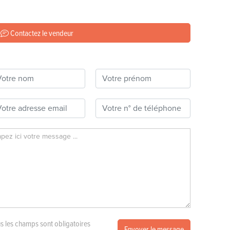
Contactez le vendeur
s les champs sont obligatoires
Envoyer le message