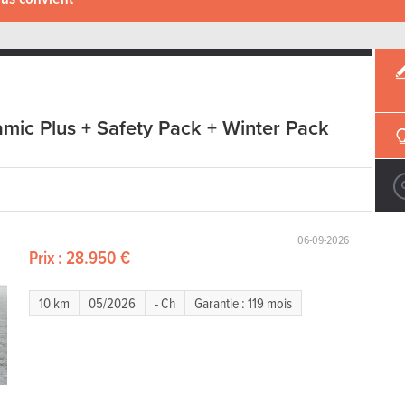
mic Plus + Safety Pack + Winter Pack
06-09-2026
Prix :
28.950 €
10 km
05/2026
- Ch
Garantie : 119 mois