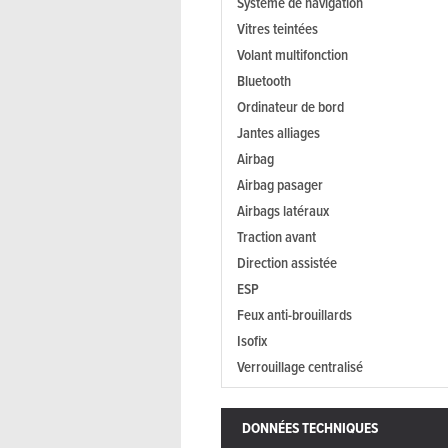
Système de navigation
Vitres teintées
Volant multifonction
Bluetooth
Ordinateur de bord
Jantes alliages
Airbag
Airbag pasager
Airbags latéraux
Traction avant
Direction assistée
ESP
Feux anti-brouillards
Isofix
Verrouillage centralisé
DONNÉES TECHNIQUES