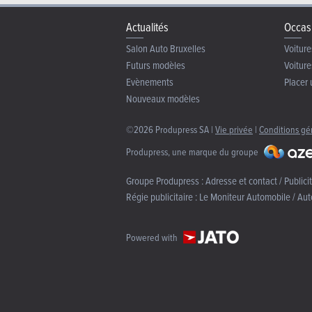
Actualités
Occas
Salon Auto Bruxelles
Voiture
Futurs modèles
Voiture
Evènements
Placer 
Nouveaux modèles
©2026 Produpress SA |
Vie privée
|
Conditions gé
Produpress, une marque du groupe
Groupe Produpress :
Adresse et contact / Publici
Régie publicitaire :
Le Moniteur Automobile / Aut
Powered with