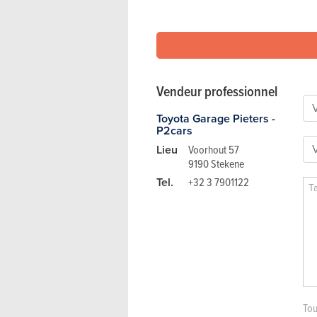
Vendeur professionnel
Toyota Garage Pieters -
P2cars
Lieu
Voorhout 57
9190 Stekene
Tel.
+32 3 7901122
Tou