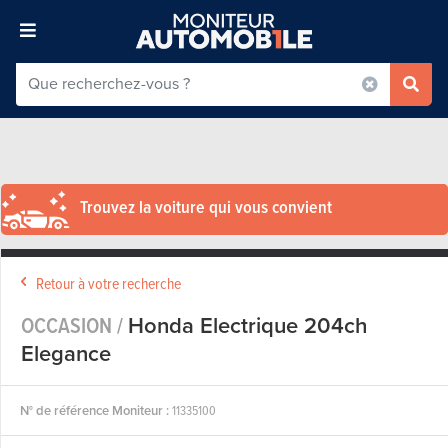
Trouvez la voiture qui vous convient
Retour à votre recherche
OCCASION /
Honda Electrique 204ch
Elegance
N° de référence Moniteur :
11335100