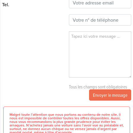
Tel.
Tous les champs sont obligatoires
Envoyer le message
Malgré toute l’attention que nous portons au contenu de notre site, il
nous est impossible de contrôler toutes les offres disponibles. Aussi,
nous vous recommandons la plus grande prudence pour éviter les
arnaques. N’achetez jamais une voiture sans l’avoir vue au préalable et,
surtout, ne donnez aucun chèque ou ne versez jamais d’argent par
mandat postal, même à titre d’acompte.