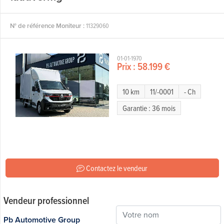
N° de référence Moniteur :
11329060
01-01-1970
Prix :
58.199 €
10 km
11/-0001
- Ch
Garantie : 36 mois
Contactez le vendeur
Vendeur professionnel
Pb Automotive Group