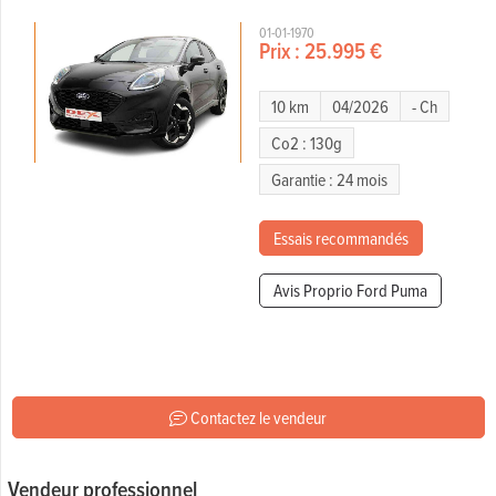
01-01-1970
Prix :
25.995 €
10 km
04/2026
- Ch
Co2 : 130g
Garantie : 24 mois
Essais recommandés
Avis Proprio Ford Puma
Contactez le vendeur
Vendeur professionnel