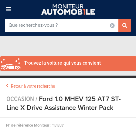
Trouvez la voiture qui vous convient
Retour à votre recherche
OCCASION /
Ford 1.0 MHEV 125 AT7 ST-
Line X Drive Assistance Winter Pack
N° de référence Moniteur :
11318581