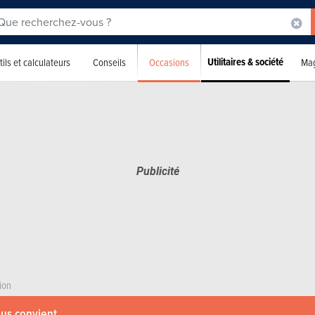
Utilitaires & société
Occasions
ils et calculateurs
Conseils
Mag
ion
ous convient