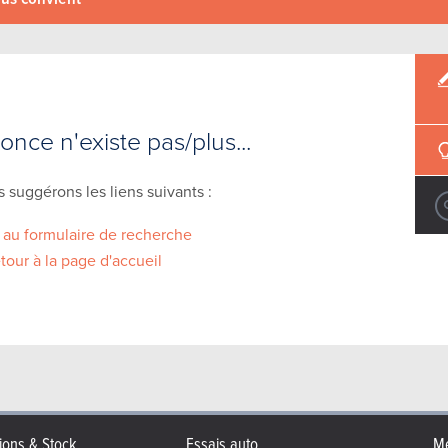
nce n'existe pas/plus...
 suggérons les liens suivants :
 au formulaire de recherche
tour à la page d'accueil
ions & Stock
Essais auto
Me