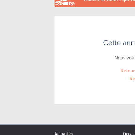
Cette anno
Nous vous
Retour
Re
Actualités
Occas