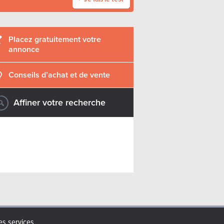
Placez gratuitement votre
annonce
Conseils d’achat et de vente
Affiner votre recherche
s services