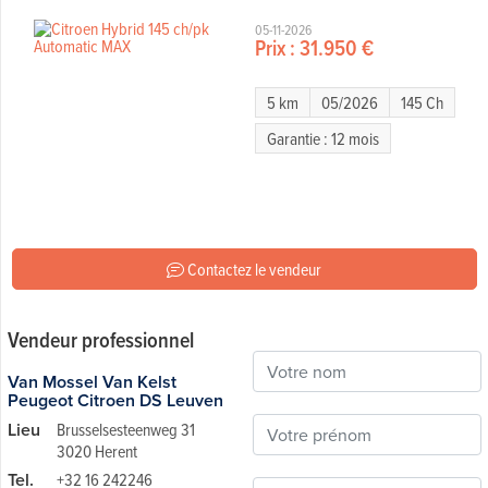
05-11-2026
Prix :
31.950 €
5 km
05/2026
145 Ch
Garantie : 12 mois
Contactez le vendeur
Vendeur professionnel
Van Mossel Van Kelst
Peugeot Citroen DS Leuven
Lieu
Brusselsesteenweg 31
3020 Herent
Tel.
+32 16 242246