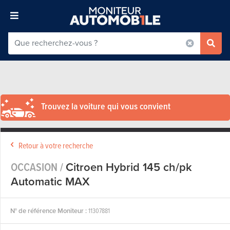
Trouvez la voiture qui vous convient
Retour à votre recherche
OCCASION /
Citroen Hybrid 145 ch/pk
Automatic MAX
N° de référence Moniteur :
11307881