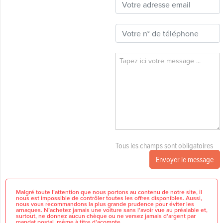
Tous les champs sont obligatoires
Envoyer le message
Malgré toute l’attention que nous portons au contenu de notre site, il
nous est impossible de contrôler toutes les offres disponibles. Aussi,
nous vous recommandons la plus grande prudence pour éviter les
arnaques. N’achetez jamais une voiture sans l’avoir vue au préalable et,
surtout, ne donnez aucun chèque ou ne versez jamais d’argent par
mandat postal, même à titre d’acompte.