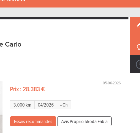
e Carlo
05-06-2026
Prix :
28.383 €
3.000 km
04/2026
- Ch
Essais recommandés
Avis Proprio Skoda Fabia