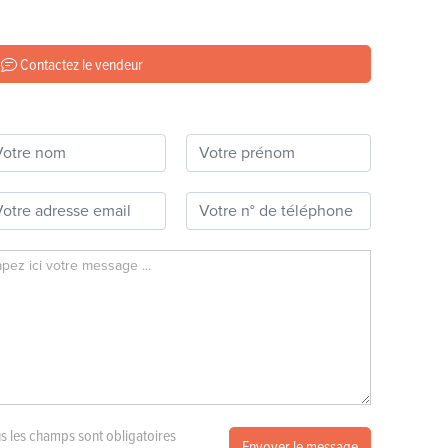
Contactez le vendeur
s les champs sont obligatoires
Envoyer le message