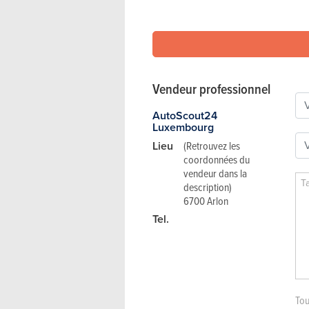
Vendeur professionnel
AutoScout24
Luxembourg
Lieu
(Retrouvez les
coordonnées du
vendeur dans la
description)
6700 Arlon
Tel.
Tou