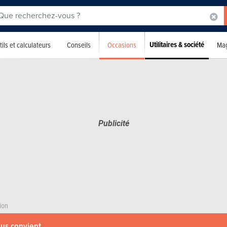
Utilitaires & société
Occasions
ils et calculateurs
Conseils
Mag
ion
ous convient