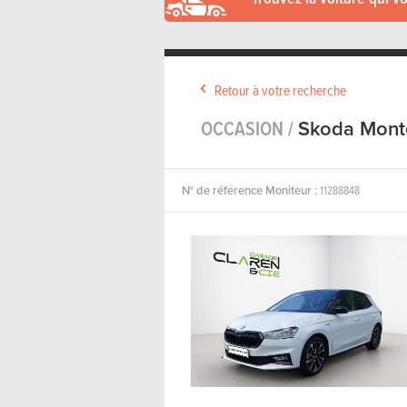
Retour à votre recherche
OCCASION /
Skoda Mont
N° de référence Moniteur :
11288848