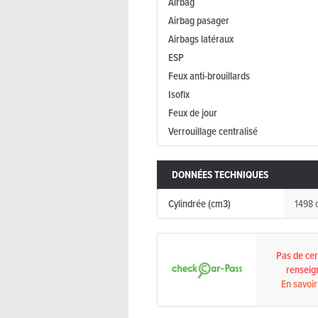
Airbag
Airbag pasager
Airbags latéraux
ESP
Feux anti-brouillards
Isofix
Feux de jour
Verrouillage centralisé
DONNÉES TECHNIQUES
Cylindrée (cm3)
1498 
Pas de cert
renseig
En savoir