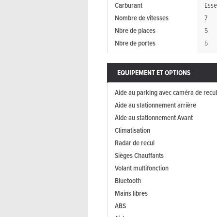
Carburant
Ess
Nombre de vitesses
7
Nbre de places
5
Nbre de portes
5
EQUIPEMENT ET OPTIONS
Aide au parking avec caméra de recul
Aide au stationnement arrière
Aide au stationnement Avant
Climatisation
Radar de recul
Sièges Chauffants
Volant multifonction
Bluetooth
Mains libres
ABS