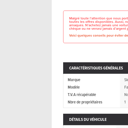
Malgré toute l’attention que nous port
toutes les offres disponibles. Aussi,
arnaques. N’achetez jamais une voitur
chèque ou ne versez jamais d’argent 
Voici quelques conseils pour éviter de 
CARACTÉRISTIQUES GÉNÉRALES
Marque
S
Modèle
Fa
T.V.A récupérable
N
Nbre de propriétaires
1
DÉTAILS DU VÉHICULE