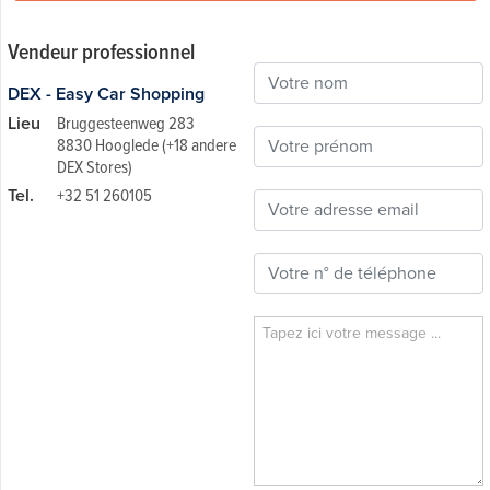
Vendeur professionnel
DEX - Easy Car Shopping
Lieu
Bruggesteenweg 283
8830 Hooglede (+18 andere
DEX Stores)
Tel.
+32 51 260105