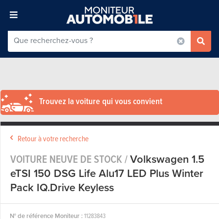
Trouvez la voiture qui vous convient
Retour à votre recherche
VOITURE NEUVE DE STOCK /
Volkswagen 1.5
eTSI 150 DSG Life Alu17 LED Plus Winter
Pack IQ.Drive Keyless
N° de référence Moniteur :
11283843