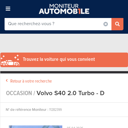
Trouvez la voiture qui vous convient
Retour à votre recherche
OCCASION /
Volvo S40 2.0 Turbo - D
N° de référence Moniteur :
11282399