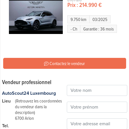
01-01-1970
Prix :
214.990 €
9.750 km
03/2025
- Ch
Garantie : 36 mois
Contactez le vendeur
Vendeur professionnel
AutoScout24 Luxembourg
Lieu
(Retrouvez les coordonnées
du vendeur dans la
description)
6700 Arlon
Tel.