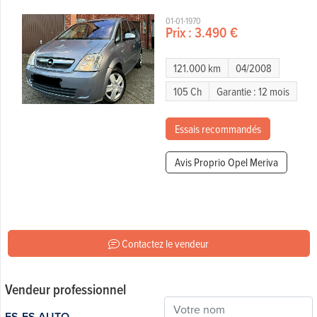
01-01-1970
Prix :
3.490 €
121.000 km
04/2008
105 Ch
Garantie : 12 mois
Essais recommandés
Avis Proprio Opel Meriva
Contactez le vendeur
Vendeur professionnel
ES-ES AUTO