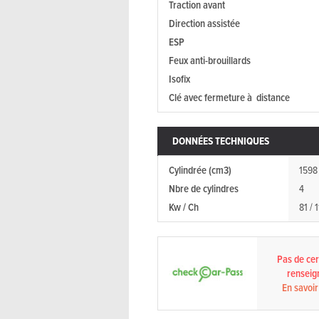
Traction avant
Direction assistée
ESP
Feux anti-brouillards
Isofix
Clé avec fermeture à distance
DONNÉES TECHNIQUES
Cylindrée (cm3)
1598
Nbre de cylindres
4
Kw / Ch
81 / 
Pas de cert
renseig
En savoir