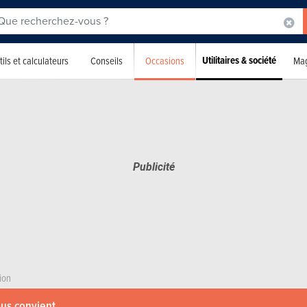
Utilitaires & société
Occasions
ils et calculateurs
Conseils
Mag
ion
ous convient