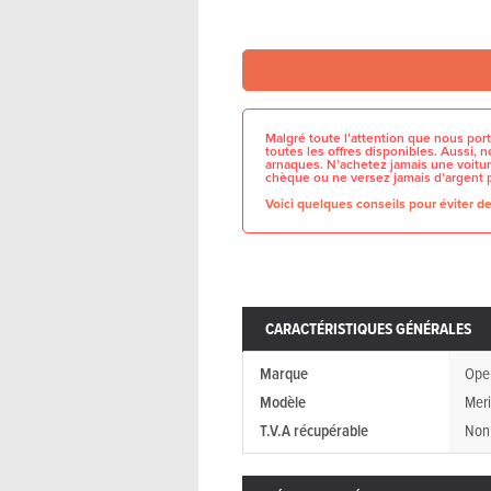
Malgré toute l’attention que nous port
toutes les offres disponibles. Aussi,
arnaques. N’achetez jamais une voitur
chèque ou ne versez jamais d’argent 
Voici quelques conseils pour éviter de 
CARACTÉRISTIQUES GÉNÉRALES
Marque
Ope
Modèle
Mer
T.V.A récupérable
Non