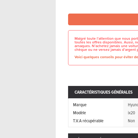
Malgré toute l’attention que nous port
toutes les offres disponibles. Aussi,
arnaques. N’achetez jamais une voitur
chèque ou ne versez jamais d’argent 
Voici quelques conseils pour éviter de 
CARACTÉRISTIQUES GÉNÉRALES
Marque
Hyund
Modèle
ix20
T.V.A récupérable
Non