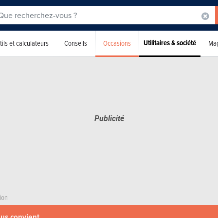
Utilitaires & société
Occasions
ils et calculateurs
Conseils
Mag
ion
ous convient