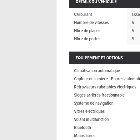
DÉTAILS DU VÉHICULE
Carburant
Ess
Nombre de vitesses
5
Nbre de places
5
Nbre de portes
5
EQUIPEMENT ET OPTIONS
Climatisation automatique
Capteur de lumière -Phares automat
Rétroviseurs rabatables électriques
Sièges arrières fractionnable
Système de navigation
Vitres électriques
Volant multifonction
Bluetooth
Mains libres