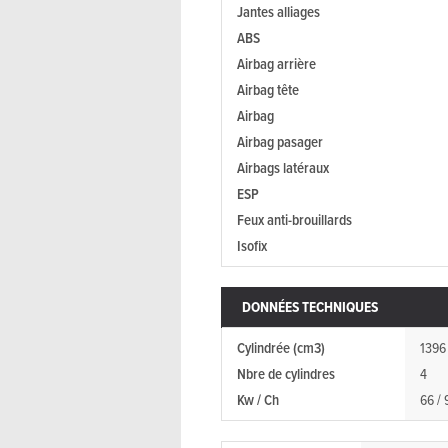
Jantes alliages
ABS
Airbag arrière
Airbag tête
Airbag
Airbag pasager
Airbags latéraux
ESP
Feux anti-brouillards
Isofix
DONNÉES TECHNIQUES
Cylindrée (cm3)
1396
Nbre de cylindres
4
Kw / Ch
66 / 