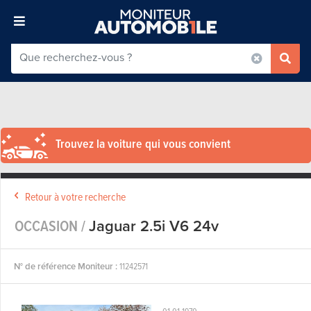
Trouvez la voiture qui vous convient
Retour à votre recherche
OCCASION /
Jaguar 2.5i V6 24v
N° de référence Moniteur :
11242571