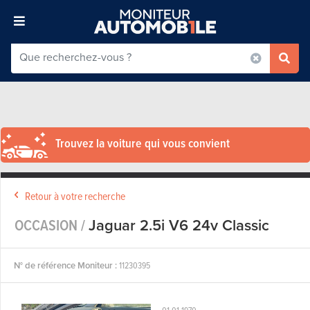
Trouvez la voiture qui vous convient
Retour à votre recherche
OCCASION /
Jaguar 2.5i V6 24v Classic
N° de référence Moniteur :
11230395