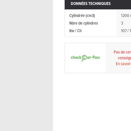
DONNÉES TECHNIQUES
Cylindrée (cm3)
1200 
Nbre de cylindres
3
Kw / Ch
107 / 
Pas de cert
renseig
En savoir