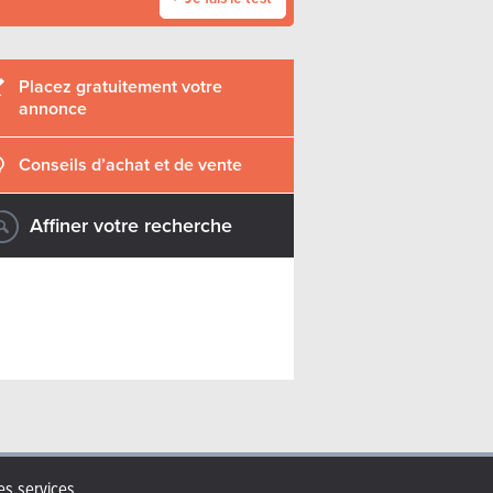
Placez gratuitement votre
annonce
Conseils d’achat et de vente
Affiner votre recherche
s services