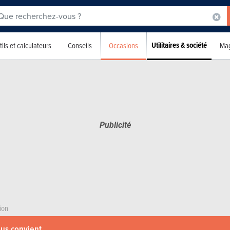
Utilitaires & société
Occasions
ils et calculateurs
Conseils
Mag
ion
ous convient