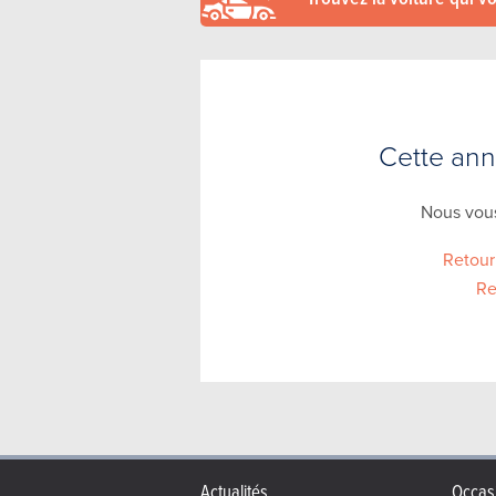
Cette anno
Nous vous
Retour
Re
Actualités
Occas