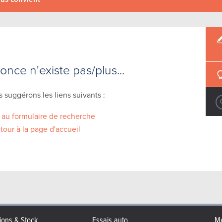
nce n'existe pas/plus...
 suggérons les liens suivants :
 au formulaire de recherche
tour à la page d'accueil
ions & Stock
Essais auto
Me