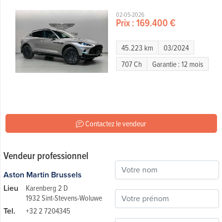
02-05-2026
Prix :
169.400 €
45.223 km
03/2024
707 Ch
Garantie : 12 mois
Contactez le vendeur
Vendeur professionnel
Aston Martin Brussels
Lieu
Karenberg 2 D
1932 Sint-Stevens-Woluwe
Tel.
+32 2 7204345