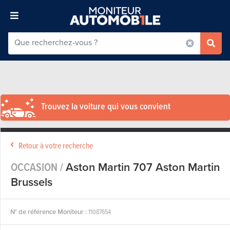
Trouvez la voiture qui vous convient
Retour à votre recherche
OCCASION /
Aston Martin 707 Aston Martin
Brussels
N° de référence Moniteur :
11087654