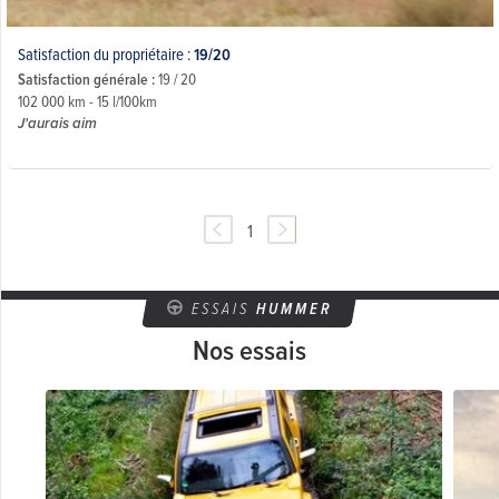
Satisfaction du propriétaire :
19/20
Satisfaction générale :
19 / 20
102 000 km - 15 l/100km
J'aurais aim
1
ESSAIS
HUMMER
Nos essais