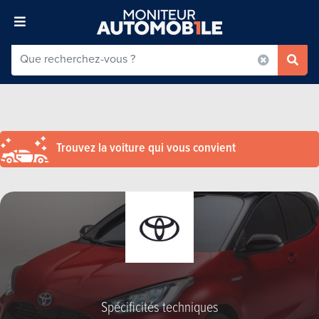
Trouvez la voiture qui vous convient
Spécificités techniques