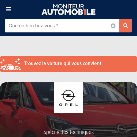
Trouvez la voiture qui vous convient
Spécificités techniques