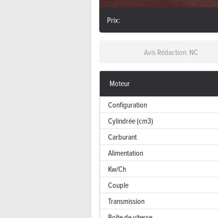
Prix:
Avis Rédaction: NC
Moteur
Configuration
Cylindrée (cm3)
Carburant
Alimentation
Kw/Ch
Couple
Transmission
Boîte de vitesse