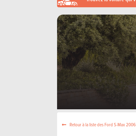
Retour à la liste des Ford S-Max 2006