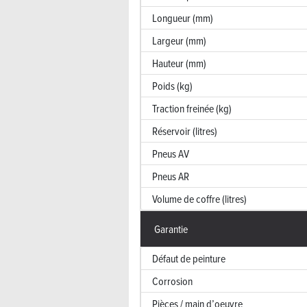
Longueur (mm)
Largeur (mm)
Hauteur (mm)
Poids (kg)
Traction freinée (kg)
Réservoir (litres)
Pneus AV
Pneus AR
Volume de coffre (litres)
Garantie
Défaut de peinture
Corrosion
Pièces / main d’oeuvre