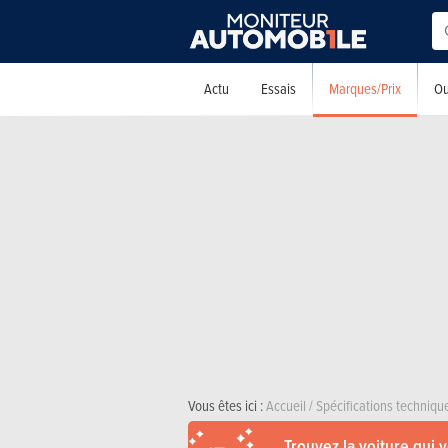
Marques/Prix
Actu
Essais
Ou
Vous êtes ici :
Accueil
/
Spécifications techniqu
Trouvez la voiture qui 