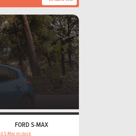
FORD S-MAX
rd S-Max en stock