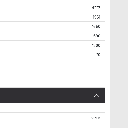
4772
1961
1660
1690
1800
70
6 ans