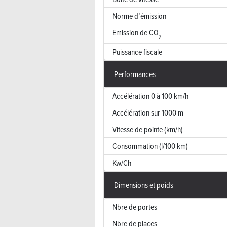
Norme d’émission
Emission de CO
2
Puissance fiscale
Performances
Accélération 0 à 100 km/h
Accélération sur 1000 m
Vitesse de pointe (km/h)
Consommation (l/100 km)
Kw/Ch
Dimensions et poids
Nbre de portes
Nbre de places