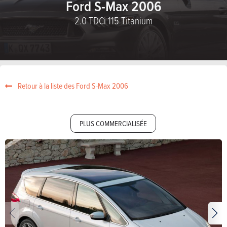
Ford S-Max 2006
2.0 TDCi 115 Titanium
Retour à la liste des Ford S-Max 2006
PLUS COMMERCIALISÉE