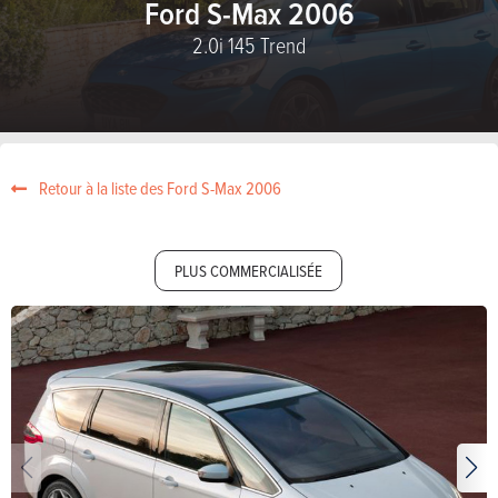
Ford S-Max 2006
2.0i 145 Trend
Retour à la liste des Ford S-Max 2006
PLUS COMMERCIALISÉE