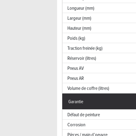
Longueur (mm)
Largeur (mm)
Hauteur (mm)
Poids (kg)
Traction freinée (kg)
Réservoir (litres)
Pneus AV
Pneus AR
Volume de coffre (litres)
Garantie
Défaut de peinture
Corrosion
Pièces / main d’oeuvre