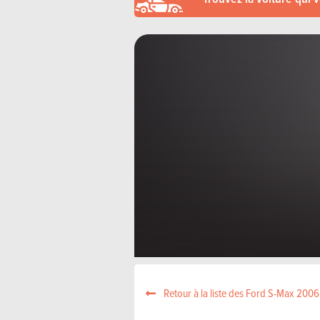
Retour à la liste des Ford S-Max 2006