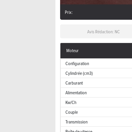
Prix:
Avis Rédaction: NC
Moteur
Configuration
Cylindrée (cm3)
Carburant
Alimentation
Kw/Ch
Couple
Transmission
Boîte de vitesse