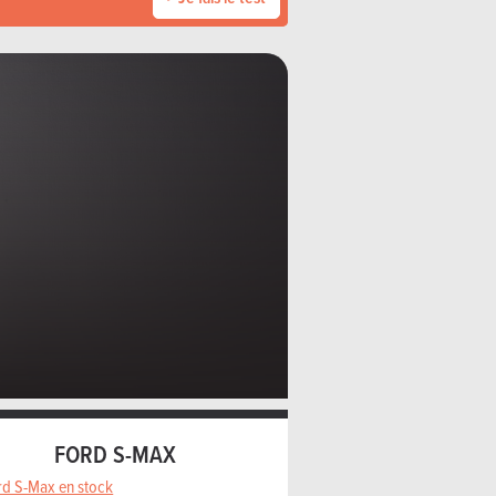
FORD S-MAX
rd S-Max en stock