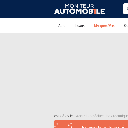
Marques/Prix
Actu
Essais
Ou
Vous êtes ici :
Accueil
/
Spécifications techniqu
Trouvez la voiture qui 