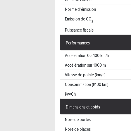
Norme d’émission
Emission de CO
2
Puissance fiscale
Performances
Accélération 0 à 100 km/h
Accélération sur 1000 m
Vitesse de pointe (km/h)
Consommation (l/100 km)
Kw/Ch
Dimensions et poids
Nbre de portes
Nbre de places