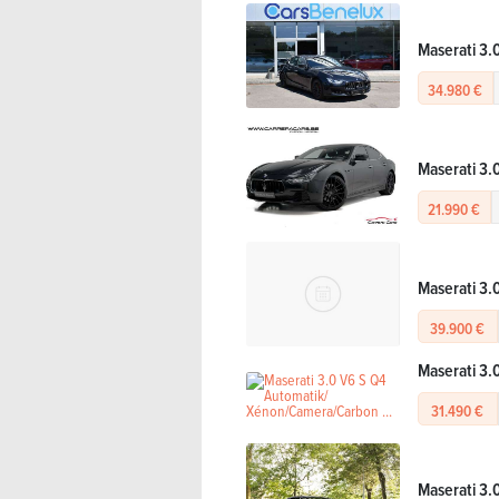
Maserati 3.
34.980 €
Maserati 3.
21.990 €
Maserati 3.
39.900 €
Maserati 3.
31.490 €
Maserati 3.0