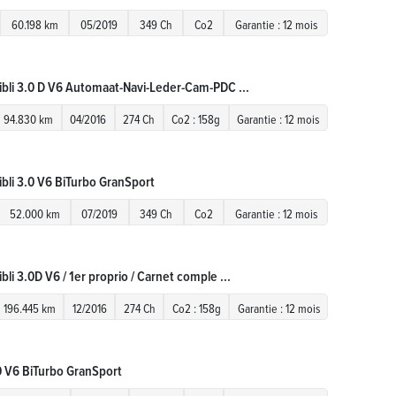
60.198 km
05/2019
349 Ch
Co2
Garantie : 12 mois
ibli 3.0 D V6 Automaat-Navi-Leder-Cam-PDC ...
94.830 km
04/2016
274 Ch
Co2 : 158g
Garantie : 12 mois
ibli 3.0 V6 BiTurbo GranSport
52.000 km
07/2019
349 Ch
Co2
Garantie : 12 mois
bli 3.0D V6 / 1er proprio / Carnet comple ...
196.445 km
12/2016
274 Ch
Co2 : 158g
Garantie : 12 mois
0 V6 BiTurbo GranSport