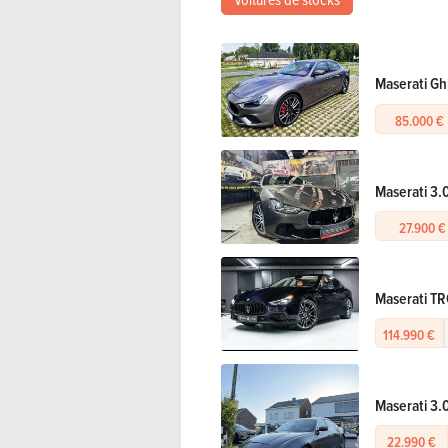
Maserati Ghi
85.000 €
Maserati 3.0
27.900 €
Maserati T
114.990 €
Maserati 3
22.990 €