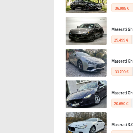
36.995 €
Maserati Gh
25.499 €
Maserati Gh
33.700 €
Maserati Ghi
20.650 €
Maserati 3.