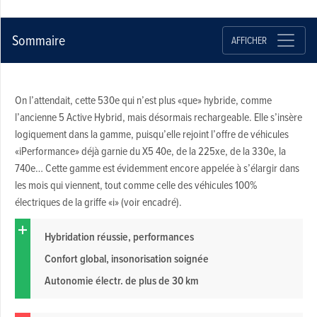
Sommaire
AFFICHER
On l’attendait, cette 530e qui n’est plus «que» hybride, comme
l’ancienne 5 Active Hybrid, mais désormais rechargeable. Elle s’insère
logiquement dans la gamme, puisqu’elle rejoint l’offre de véhicules
«iPerformance» déjà garnie du X5 40e, de la 225xe, de la 330e, la
740e… Cette gamme est évidemment encore appelée à s’élargir dans
les mois qui viennent, tout comme celle des véhicules 100%
électriques de la griffe «i» (voir encadré).
Hybridation réussie, performances
Confort global, insonorisation soignée
Autonomie électr. de plus de 30 km