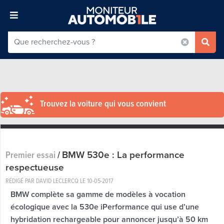
Trouvez la voiture qui vous convient
BMW 530e : La performance
Premier essai
/
respectueuse
RÉDIGÉ PAR DAVID LECLERCQ LE
10-05-2017
BMW complète sa gamme de modèles à vocation
écologique avec la 530e iPerformance qui use d’une
hybridation rechargeable pour annoncer jusqu’à 50 km