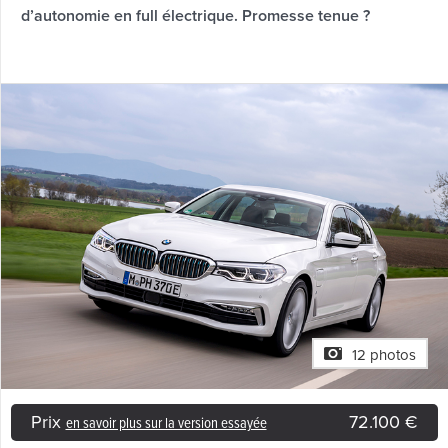
d’autonomie en full électrique. Promesse tenue ?
12 photos
Prix
72.100 €
en savoir plus sur la version essayée