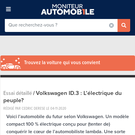
Trouvez la voiture qui vous convient
Volkswagen ID.3 : L’électrique du
Essai détaillé
/
peuple?
RÉDIGÉ PAR CEDRIC DERESE LE
04-11-2020
Voici l’automobile du futur selon Volkswagen. Un modèle
compact 100 % électrique conçu pour (tenter de)
conquérir le cœur de l’automobiliste lambda. Une sorte