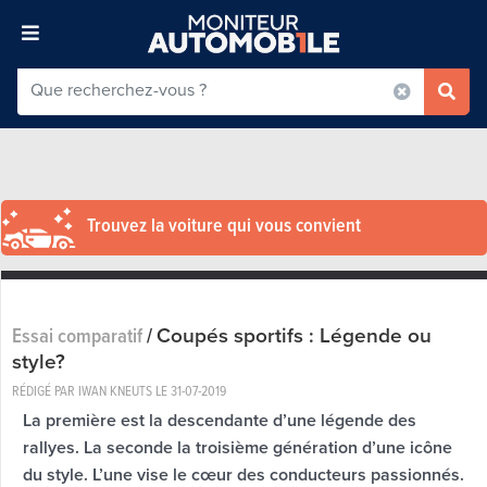
Trouvez la voiture qui vous convient
Coupés sportifs : Légende ou
Essai comparatif
/
style?
RÉDIGÉ PAR IWAN KNEUTS LE
31-07-2019
La première est la descendante d’une légende des
rallyes. La seconde la troisième génération d’une icône
du style. L’une vise le cœur des conducteurs passionnés.