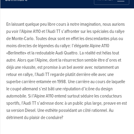
En laissant quelque peu libre cours à notre imagination, nous aurions
pu voir l’Alpine A110 et l’Audi TT s’affronter sur les spéciales du rallye
de Monte-Carlo. Toutes deux sont en effet les descendantes plus ou
moins directes de légendes du rallye: l’élégante Alpine A110
«Berlinette» et la redoutable Audi Quattro. La réalité est hélas tout
autre. Alors que l’Alpine, dont la résurrection semble être d’ores et
déjà une réussite, est promise à un bel avenir avec notamment un
retour en rallye, l’Audi TT regarde plutôt derrière elle avec une
superbe carrière entamée en 1998. Une carrière au cours de laquelle
le coupé allemand s’est bâti une réputation d’icône du design
automobile. Si l’Alpine A110 entend surtout séduire les conducteurs
sportifs, l’Audi TT s’adresse donc à un public plus large, preuve en est
sa version Diesel. Une esthète possédant un côté rationnel. Au
détriment du plaisir de conduire?