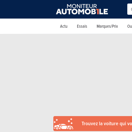
Actu
Essais
Marques/Prix
Out
Trouvez la voiture qui v