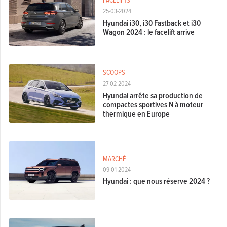
25-03-2024
Hyundai i30, i30 Fastback et i30
Wagon 2024 : le facelift arrive
SCOOPS
27-02-2024
Hyundai arrête sa production de
compactes sportives N à moteur
thermique en Europe
MARCHÉ
09-01-2024
Hyundai : que nous réserve 2024 ?