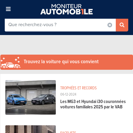
Trouvez la voiture qui vous convient
TROPHÉES ET RECORDS
06-12-2024
Les MG3 et Hyundai i30 couronnées
voitures familiales 2025 par le VAB
FACELIFTS