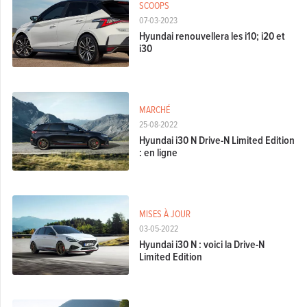
SCOOPS
07-03-2023
Hyundai renouvellera les i10; i20 et
i30
MARCHÉ
25-08-2022
Hyundai i30 N Drive-N Limited Edition
: en ligne
MISES À JOUR
03-05-2022
Hyundai i30 N : voici la Drive-N
Limited Edition