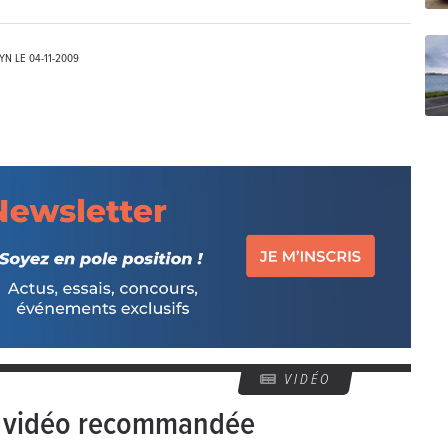
EYN LE
04-11-2009
VIDÉO
e vidéo recommandée