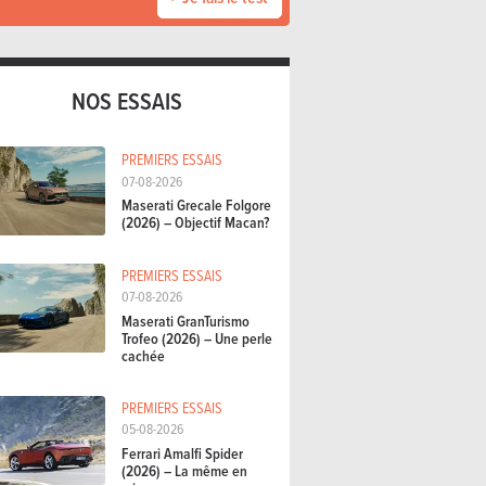
NOS ESSAIS
PREMIERS ESSAIS
07-08-2026
Maserati Grecale Folgore
(2026) – Objectif Macan?
PREMIERS ESSAIS
07-08-2026
Maserati GranTurismo
Trofeo (2026) – Une perle
cachée
PREMIERS ESSAIS
05-08-2026
Ferrari Amalfi Spider
(2026) – La même en