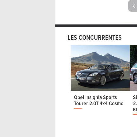
LES CONCURRENTES
Opel Insignia Sports
S
Tourer 2.0T 4x4 Cosmo
2
K