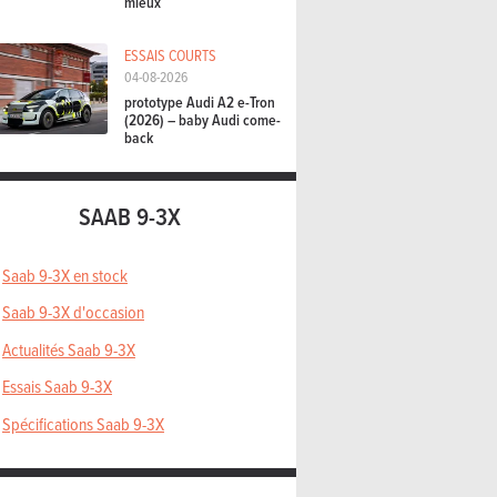
mieux
ESSAIS COURTS
04-08-2026
prototype Audi A2 e-Tron
(2026) – baby Audi come-
back
SAAB 9-3X
Saab 9-3X en stock
Saab 9-3X d'occasion
Actualités Saab 9-3X
Essais Saab 9-3X
Spécifications Saab 9-3X