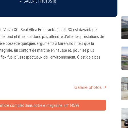
GALERIE PHOTOS (1)
, Volvo XC, Seat Altea Freetrack...), la 9-3X est davantage
e fond et il ne faut donc pas attendre d'elle des prestations de
le possède quelques arguments à faire valoir, tels que la
ntégrale, un confort de marche en hausse et, pour les plus
flexifuel plus respectueux de l'environnement. C'est déjà pas
Galerie photos
article complet dans notre e-magazine. (n° 1459)