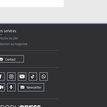
s services
nscrire au site
abonner au magazine
Contact
Newsletter