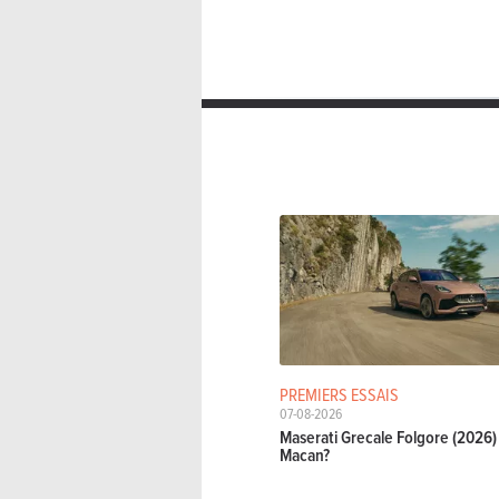
PREMIERS ESSAIS
07-08-2026
Maserati Grecale Folgore (2026) 
Macan?