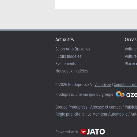
Actualités
Occas
Salon Auto Bruxelles
Voiture
Futurs modèles
Voiture
Evènements
Placer 
Nouveaux modèles
©2026 Produpress SA |
Vie privée
|
Conditions gé
Produpress, une marque du groupe
Groupe Produpress :
Adresse et contact / Publici
Régie publicitaire :
Le Moniteur Automobile / Aut
Powered with