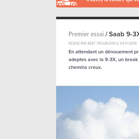
Premier essai
/
Saab 9-3
RÉDIGÉ PAR BERT TROUBLEYN LE
04-11-2009
En attendant un dénouement proc
adeptes avec la 9-3X, un break 
chemins creux.