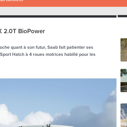
X 2.0T BioPower
he quant à son futur, Saab fait patienter ses
Sport Hatch à 4 roues motrices habillé pour les