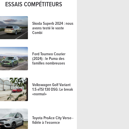
ESSAIS COMPÉTITEURS
Skoda Superb 2024 : nous
avons testé le vaste
Combi
Ford Tourneo Courier
(2024) : le Puma des
familles nombreuses
Volkswagen Golf Variant
1.5 eTSI 130 DSG: Le break
«normal»
Toyota ProAce City Verso -
fidèle à l'essence