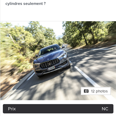
cylindres seulement ?
12 photos
Prix
NC