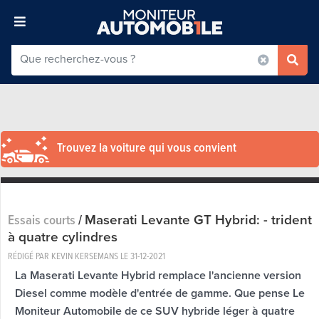
Trouvez la voiture qui vous convient
Maserati Levante GT Hybrid: - trident
Essais courts
/
à quatre cylindres
RÉDIGÉ PAR KEVIN KERSEMANS LE
31-12-2021
La Maserati Levante Hybrid remplace l'ancienne version
Diesel comme modèle d'entrée de gamme. Que pense Le
Moniteur Automobile de ce SUV hybride léger à quatre