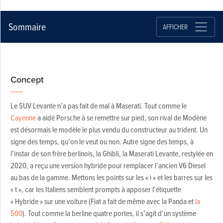
Sommaire
AFFICHER
Concept
Le SUV Levante n’a pas fait de mal à Maserati. Tout comme le
Cayenne
a aidé Porsche à se remettre sur pied, son rival de Modène
est désormais le modèle le plus vendu du constructeur au trident. Un
signe des temps, qu’on le veut ou non. Autre signe des temps, à
l’instar de son frère berlinois, la Ghibli, la Maserati Levante, restylée en
2020, a reçu une version hybride pour remplacer l’ancien V6 Diesel
au bas de la gamme. Mettons les points sur les « i » et les barres sur les
« t », car les Italiens semblent prompts à apposer l’étiquette
« Hybride » sur une voiture (Fiat a fait de même avec la Panda et
la
500
). Tout comme la berline quatre portes, il s’agit d’un système