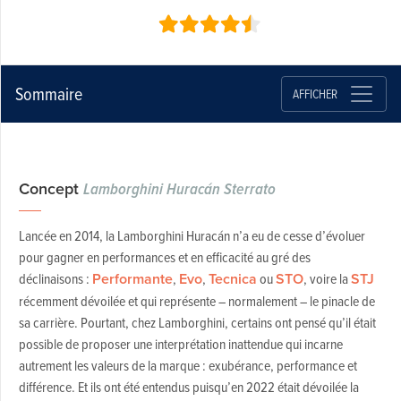
Sommaire
AFFICHER
Concept
Lamborghini Huracán Sterrato
Lancée en 2014, la Lamborghini Huracán n’a eu de cesse d’évoluer
pour gagner en performances et en efficacité au gré des
déclinaisons :
Performante
,
Evo
,
Tecnica
ou
STO
, voire la
STJ
récemment dévoilée et qui représente – normalement – le pinacle de
sa carrière. Pourtant, chez Lamborghini, certains ont pensé qu’il était
possible de proposer une interprétation inattendue qui incarne
autrement les valeurs de la marque : exubérance, performance et
différence. Et ils ont été entendus puisqu’en 2022 était dévoilée la