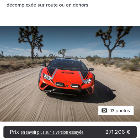
décomplexée sur route ou en dehors.
13 photos
Prix
271.206 €
en savoir plus sur la version essayée