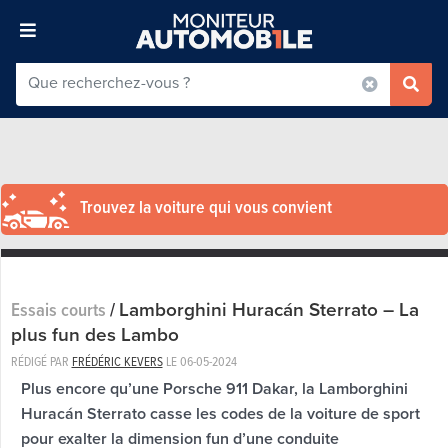
Trouvez la voiture qui vous convient
Lamborghini Huracán Sterrato – La
Essais courts
/
plus fun des Lambo
RÉDIGÉ PAR
FRÉDÉRIC KEVERS
LE
06-05-2024
Plus encore qu’une Porsche 911 Dakar, la Lamborghini
Huracán Sterrato casse les codes de la voiture de sport
pour exalter la dimension fun d’une conduite