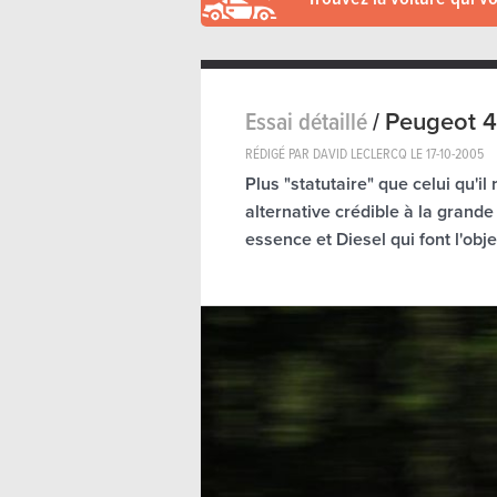
Essai détaillé
/
Peugeot 4
RÉDIGÉ PAR DAVID LECLERCQ LE
17-10-2005
Plus "statutaire" que celui qu'i
alternative crédible à la grand
essence et Diesel qui font l'obje