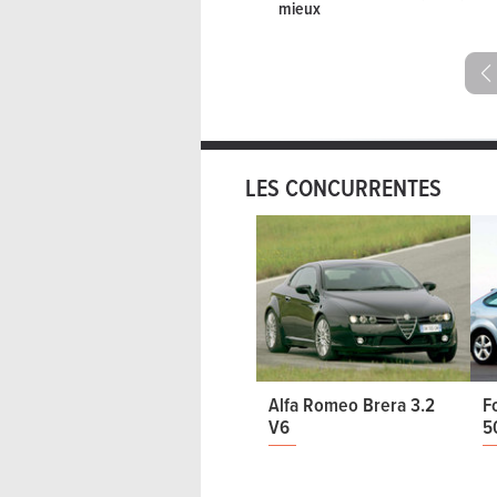
mieux
LES CONCURRENTES
Alfa Romeo Brera 3.2
F
V6
5