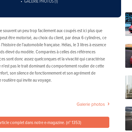
GALERIE PHOTOS (1)
e souvent un peu trop facilement aux coupés est ici plus que
 peut être motorisé, au choix du client, par deux 6 cylindres, ce
 l'histoire de l'automobile française. Hélas, le 3 litres à essence
oids élevé du modèle. Comparées à celles des références
s sont donc assez quelconques et la vivacité qui caractérise
e n'est pas le trait dominant du comportement routier de cette
nfort, son silence de fonctionnement et son agrément de
 routière qui invite au voyage.
Galerie photos
article complet dans notre e-magazine. (n° 1353)