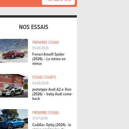
NOS ESSAIS
PREMIERS ESSAIS
05-08-2026
Ferrari Amalfi Spider
(2026) – La même en
mieux
ESSAIS COURTS
04-08-2026
prototype Audi A2 e-Tron
(2026) – baby Audi come-
back
PREMIERS ESSAIS
31-07-2026
Cadillac Optiq (2026) : la