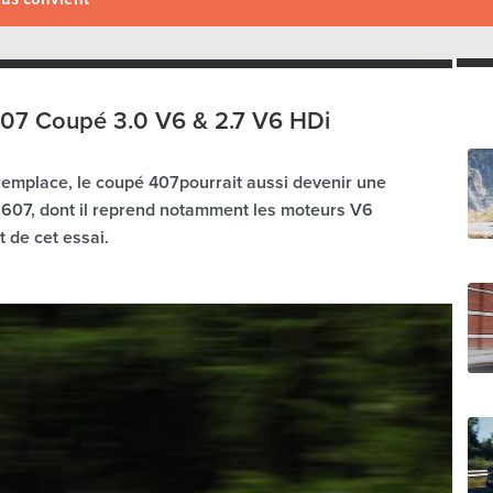
07 Coupé 3.0 V6 & 2.7 V6 HDi
l remplace, le coupé 407pourrait aussi devenir une
e 607, dont il reprend notamment les moteurs V6
t de cet essai.