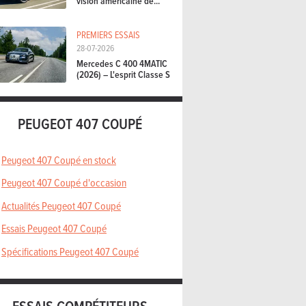
vision américaine de...
PREMIERS ESSAIS
28-07-2026
Mercedes C 400 4MATIC
(2026) – L'esprit Classe S
PEUGEOT 407 COUPÉ
Peugeot 407 Coupé en stock
Peugeot 407 Coupé d'occasion
Actualités Peugeot 407 Coupé
Essais Peugeot 407 Coupé
Spécifications Peugeot 407 Coupé