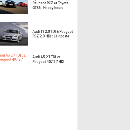
Peugeot RCZ et Toyota
GT86 : Happy hours
Audi TT 2.0 TDI & Peugeot
RCZ 2.0 HDi : La riposte
Audi A5 2.7 TDI vs.
Peugeot 407 2.7 HDi
26) : la vision américaine