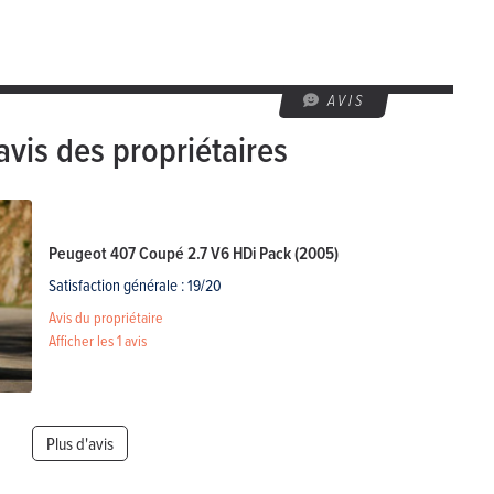
AVIS
avis des propriétaires
Peugeot 407 Coupé 2.7 V6 HDi Pack (2005)
Satisfaction générale : 19/20
Avis du propriétaire
Afficher les
1 avis
Plus d'avis