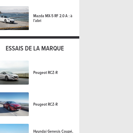
Mazda MX-5 RF 2.0 A : à
l’abri
ESSAIS DE LA MARQUE
Peugeot RCZ-R
Peugeot RCZ-R
Hyundai Genesis Coupé,