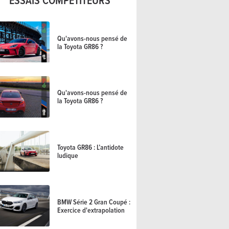
ESSAIS COMPÉTITEURS
Qu'avons-nous pensé de
la Toyota GR86 ?
Qu'avons-nous pensé de
la Toyota GR86 ?
Toyota GR86 : L’antidote
ludique
BMW Série 2 Gran Coupé :
Exercice d'extrapolation