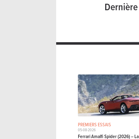
Dernièr
PREMIERS ESSAIS
05-08-2026
Ferrari Amalfi Spider (2026) – 