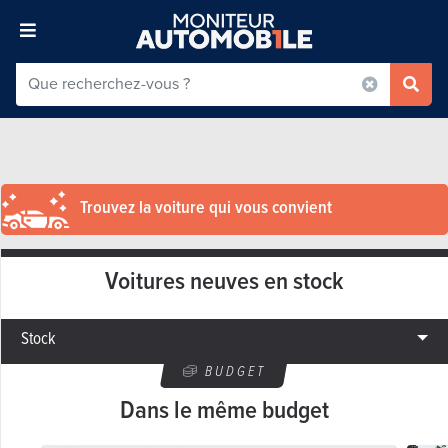
Trouvez la voiture qui vous convient
Voitures neuves en stock
Stock
BUDGET
Dans le même budget