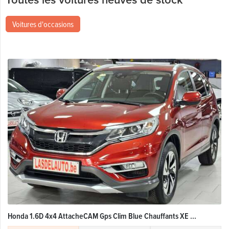
Voitures d'occasions
Honda 1.6D 4x4 AttacheCAM Gps Clim Blue Chauffants XE ...