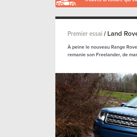
Premier essai
/
Land Rove
À peine le nouveau Range Rover
remanie son Freelander, de maniè