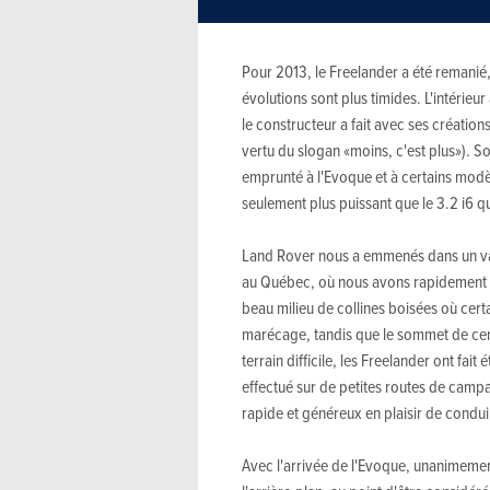
Pour 2013, le Freelander a été remanié,
évolutions sont plus timides. L'intérieu
le constructeur a fait avec ses création
vertu du slogan «moins, c'est plus»). 
emprunté à l'Evoque et à certains modèl
seulement plus puissant que le 3.2 i6 qu
Land Rover nous a emmenés dans un va
au Québec, où nous avons rapidement dé
beau milieu de collines boisées où cert
marécage, tandis que le sommet de certa
terrain difficile, les Freelander ont fait
effectué sur de petites routes de camp
rapide et généreux en plaisir de condui
Avec l'arrivée de l'Evoque, unanimement