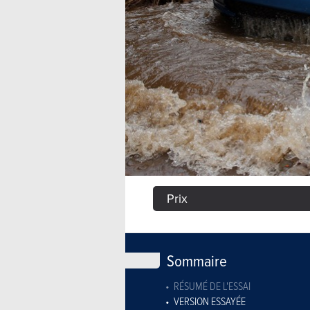
Prix
Sommaire
RÉSUMÉ DE L'ESSAI
VERSION ESSAYÉE