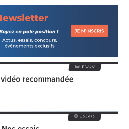
VIDÉO
e vidéo recommandée
ESSAIS
Nos essais