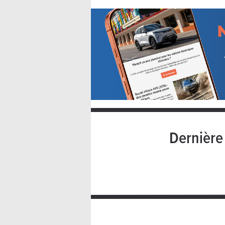
Dernièr