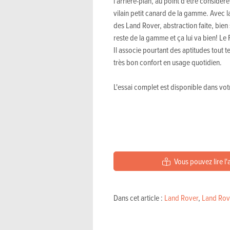
l'arrière-plan, au point d'être consi
vilain petit canard de la gamme. Avec l
des Land Rover, abstraction faite, bien 
reste de la gamme et ça lui va bien! Le
Il associe pourtant des aptitudes tout 
très bon confort en usage quotidien.
L'essai complet est disponible dans vo
Vous pouvez lire l'
Dans cet article :
Land Rover
,
Land Rov