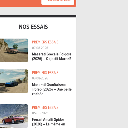
NOS ESSAIS
PREMIERS ESSAIS
07-08-2026
Maserati Grecale Folgore
(2026) – Objectif Macan?
PREMIERS ESSAIS
07-08-2026
Maserati GranTurismo
Trofeo (2026) – Une perle
cachée
PREMIERS ESSAIS
05-08-2026
Ferrari Amalfi Spider
(2026) – La même en