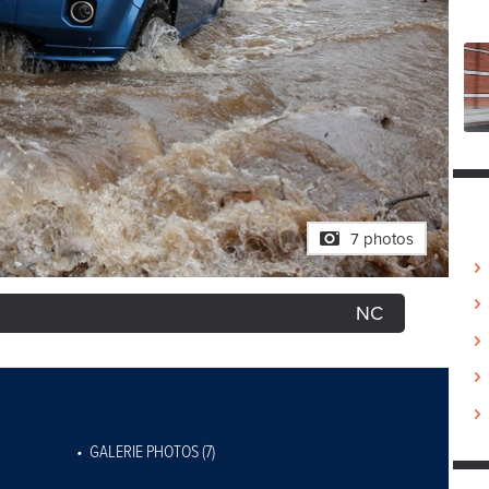
7 photos
NC
GALERIE PHOTOS (7)