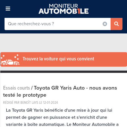
Trouvez la voiture qui vous convient
Toyota GR Yaris Auto - nous avons
Essais courts
/
testé le prototype
RÉDIGÉ PAR BENOÎT LAYS LE
12-01-2024
La Toyota GR Yaris bénéficie d'une mise à jour qui lui
permet de gagner en puissance et s'enrichit d'une
variante à boîte automatique. Le Moniteur Automobile a