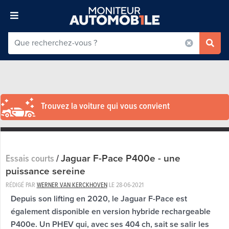
Trouvez la voiture qui vous convient
Jaguar F-Pace P400e - une
Essais courts
/
puissance sereine
RÉDIGÉ PAR
WERNER VAN KERCKHOVEN
LE
28-06-2021
Depuis son lifting en 2020, le Jaguar F-Pace est
également disponible en version hybride rechargeable
P400e. Un PHEV qui, avec ses 404 ch, sait se salir les