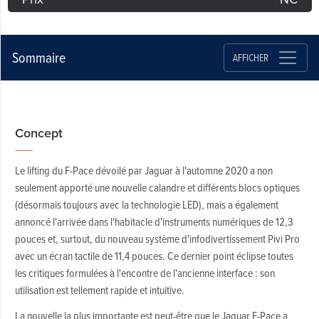
Sommaire
AFFICHER
Concept
Le lifting du F-Pace dévoilé par Jaguar à l'automne 2020 a non
seulement apporté une nouvelle calandre et différents blocs optiques
(désormais toujours avec la technologie LED), mais a également
annoncé l'arrivée dans l'habitacle d'instruments numériques de 12,3
pouces et, surtout, du nouveau système d'infodivertissement Pivi Pro
avec un écran tactile de 11,4 pouces. Ce dernier point éclipse toutes
les critiques formulées à l'encontre de l'ancienne interface : son
utilisation est tellement rapide et intuitive.
La nouvelle la plus importante est peut-être que le Jaguar F-Pace a