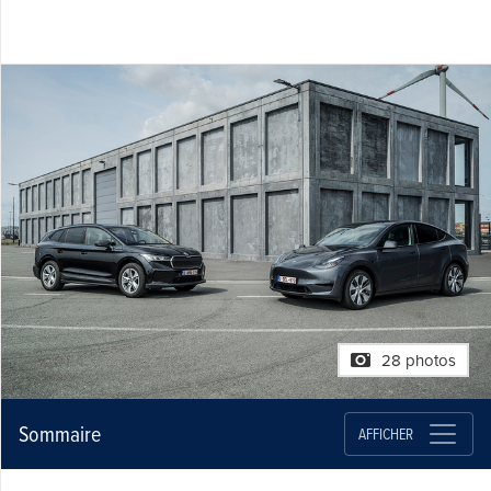
28 photos
Sommaire
AFFICHER