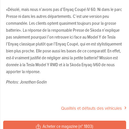
«Désolé, mais nous n’avons pas d’Enyaq Coupé iV 60. Ni dans le parc
Presse ni dans les autres départements. C’est une version peu
commandée. Les clients optent quasiment toujours pour la grosse
batterie». La réponse de la responsable Presse de Skoda n’explique
pas seulement pourquoi l’on retrouve ici face au Model Y de Tesla
l’Enyaq classique plutôt que l’Enyaq Coupé, qui en est stylistiquement
bien plus proche. Elle pose aussi les bases de ce comparatif. En effet,
est-il vraiment justifié de négliger ainsi la petite batterie? Mission est
donnée à la Tesla Model Y RWD et à la Skoda Enyaq iV60 de nous
apporter la réponse.
Photos: Jonathan Godin
Qualités et défauts des véhicules
Acheter ce magazine (n° 1803)