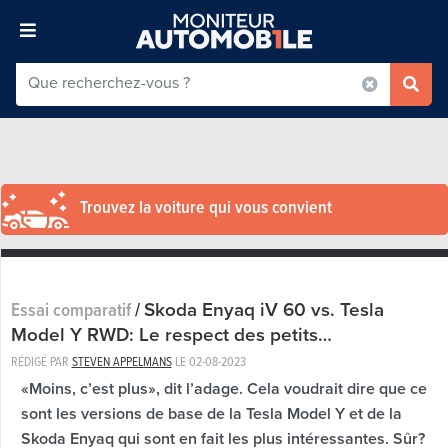
Trouvez la voiture qui vous convient
Skoda Enyaq iV 60 vs. Tesla
Essai comparatif
/
Model Y RWD: Le respect des petits…
RÉDIGÉ PAR
STEVEN APPELMANS
LE
02-08-2023
«Moins, c’est plus», dit l’adage. Cela voudrait dire que ce
sont les versions de base de la Tesla Model Y et de la
Skoda Enyaq qui sont en fait les plus intéressantes. Sûr?