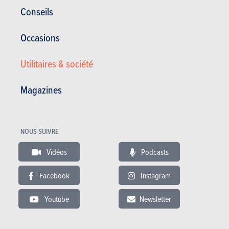
Conseils
VIDÉO
Dernière vidéo recommandée
Occasions
Utilitaires & société
Magazines
BUDGET
Dans le même budget
NOUS SUIVRE
Vidéos
Podcasts
Facebook
Instagram
Youtube
Newsletter