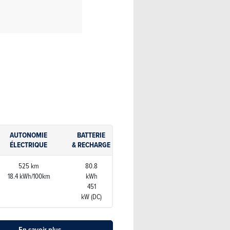
AUTONOMIE
BATTERIE
ÉLECTRIQUE
& RECHARGE
525 km
80.8
18.4 kWh/100km
kWh
451
kW (DC)
En savoir plus