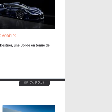
 MODÈLES
 Destrier, une Bolide en tenue de
BUDGET