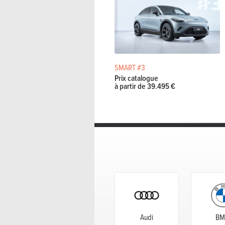
SMART #3
Prix catalogue
à partir de 39.495 €
Audi
B