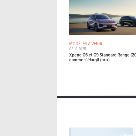
MODÈLES À VENIR
02-10-2025
Xpeng G6 et G9 Standard Range (202
gamme s’élargit (prix)