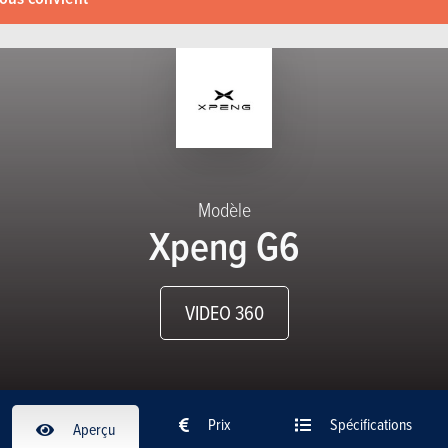
Modèle
Xpeng G6
VIDEO 360
Prix
Spécifications
Aperçu