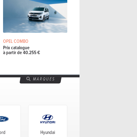
OPEL COMBO
Prix catalogue
à partir de 40.255 €
MARQUES
ord
Hyundai