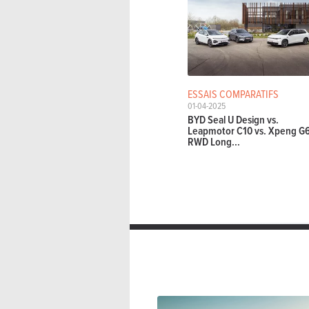
ESSAIS COMPARATIFS
01-04-2025
BYD Seal U Design vs.
Leapmotor C10 vs. Xpeng G
RWD Long...