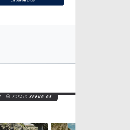
ESSAIS
XPENG G6