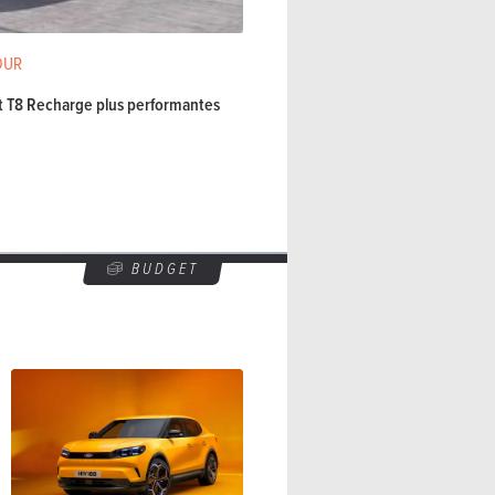
OUR
t T8 Recharge plus performantes
BUDGET