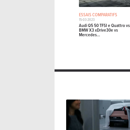
ESSAIS COMPARATIFS
15-03-2023
Audi Q5 50 TFSI e Quattro vs
BMW X3 xDrive30e vs
Mercedes...