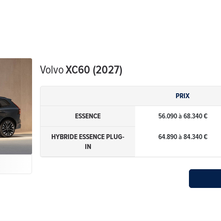
Volvo
XC60 (2027)
PRIX
ESSENCE
56.090 à 68.340 €
HYBRIDE ESSENCE PLUG-
64.890 à 84.340 €
IN