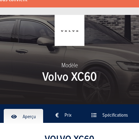
Modèle
Volvo XC60
Prix
Spécifications
Aperçu
VOLVO XC60