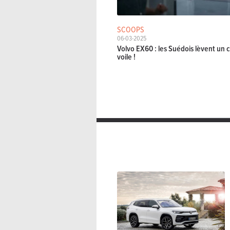
SCOOPS
06-03-2025
Volvo EX60 : les Suédois lèvent un 
voile !