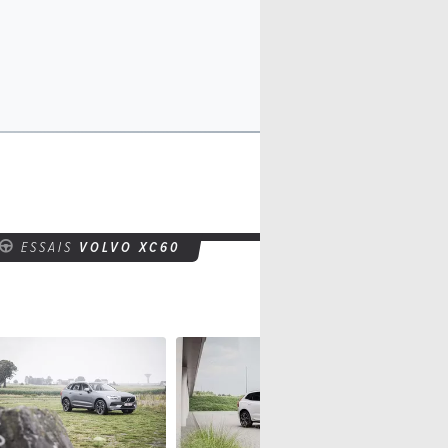
ESSAIS
VOLVO XC60