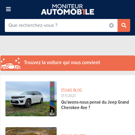
Trouvez la voiture qui vous convient
ESSAIS BLOG
17-11-2023
Qu'avons-nous pensé du Jeep Grand
Cherokee 4xe ?