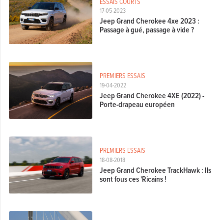
ESSAIS COURTS
17-05-2023
Jeep Grand Cherokee 4xe 2023 :
Passage à gué, passage à vide ?
PREMIERS ESSAIS
19-04-2022
Jeep Grand Cherokee 4XE (2022) -
Porte-drapeau européen
PREMIERS ESSAIS
18-08-2018
Jeep Grand Cherokee TrackHawk : Ils
sont fous ces 'Ricains !