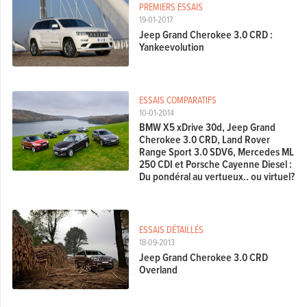
PREMIERS ESSAIS
19-01-2017
Jeep Grand Cherokee 3.0 CRD :
Yankeevolution
ESSAIS COMPARATIFS
10-01-2014
BMW X5 xDrive 30d, Jeep Grand
Cherokee 3.0 CRD, Land Rover
Range Sport 3.0 SDV6, Mercedes ML
250 CDI et Porsche Cayenne Diesel :
Du pondéral au vertueux.. ou virtuel?
ESSAIS DÉTAILLÉS
18-09-2013
Jeep Grand Cherokee 3.0 CRD
Overland