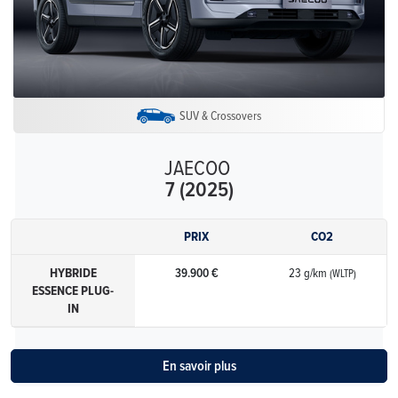
SUV & Crossovers
JAECOO
7 (2025)
PRIX
CO2
HYBRIDE
39.900 €
23 g/km
(WLTP)
ESSENCE PLUG-
IN
En savoir plus