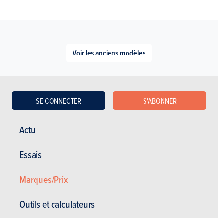
Voir les anciens modèles
SE CONNECTER
S'ABONNER
Actu
ESSAIS
JAECOO 7
Essais
Nos essais
Marques/Prix
Outils et calculateurs