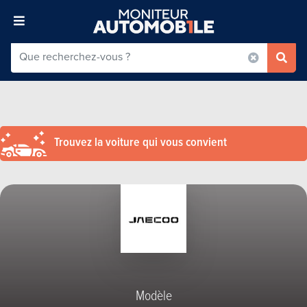
Trouvez la voiture qui vous convient
Modèle