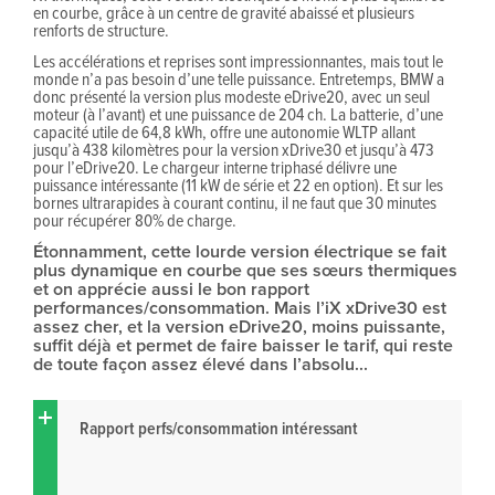
en courbe, grâce à un centre de gravité abaissé et plusieurs
renforts de structure.
Les accélérations et reprises sont impressionnantes, mais tout le
monde n’a pas besoin d’une telle puissance. Entretemps, BMW a
donc présenté la version plus modeste eDrive20, avec un seul
moteur (à l’avant) et une puissance de 204 ch. La batterie, d’une
capacité utile de 64,8 kWh, offre une autonomie WLTP allant
jusqu’à 438 kilomètres pour la version xDrive30 et jusqu’à 473
pour l’eDrive20. Le chargeur interne triphasé délivre une
puissance intéressante (11 kW de série et 22 en option). Et sur les
bornes ultrarapides à courant continu, il ne faut que 30 minutes
pour récupérer 80% de charge.
Étonnamment, cette lourde version électrique se fait
plus dynamique en courbe que ses sœurs thermiques
et on apprécie aussi le bon rapport
performances/consommation. Mais l’iX xDrive30 est
assez cher, et la version eDrive20, moins puissante,
suffit déjà et permet de faire baisser le tarif, qui reste
de toute façon assez élevé dans l’absolu...
Rapport perfs/consommation intéressant