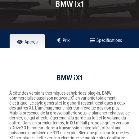
BMW Ix1
Prix
Spécifications
Aperçu
BMW iX1
À côté des versions thermiques et hybrides plug-in, BMW
commercialise aussi son nouveau X1 en variante totalement
électrique. Le style général et le gabarit restent identiques à ceux
des autres X1. L’aménagement intérieur n’évolue pas non plus.
Mais la présence de la grosse batterie sous le plancher rehausse ce
dernier, ce qui affecte légèrement la garde au toit et le volume du
coffre. Dans un premier temps, le iX1 n’était proposé qu’en version
xDrive30 bimoteur (donc à transmission intégrale), offrant une
puissance combinée de 313 ch en pic. Bien que plus lourde que les
X1 thermiques, cette version électrique se montre plus équilibrée