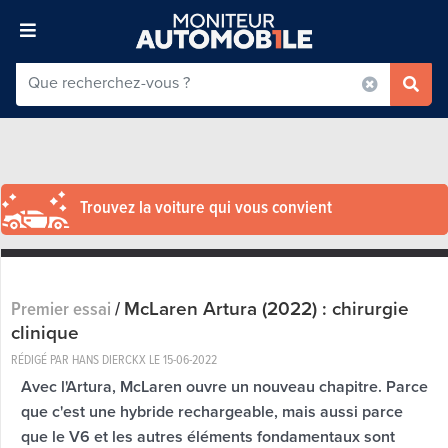
Trouvez la voiture qui vous convient
McLaren Artura (2022) : chirurgie
Premier essai
/
clinique
RÉDIGÉ PAR HANS DIERCKX LE
15-06-2022
Avec l'Artura, McLaren ouvre un nouveau chapitre. Parce
que c'est une hybride rechargeable, mais aussi parce
que le V6 et les autres éléments fondamentaux sont