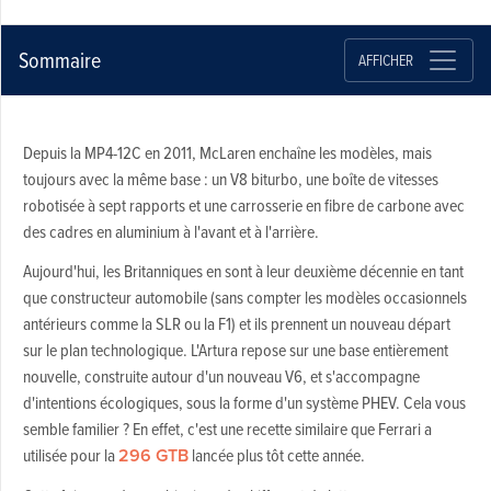
Sommaire
AFFICHER
Depuis la MP4-12C en 2011, McLaren enchaîne les modèles, mais
toujours avec la même base : un V8 biturbo, une boîte de vitesses
robotisée à sept rapports et une carrosserie en fibre de carbone avec
des cadres en aluminium à l'avant et à l'arrière.
Aujourd'hui, les Britanniques en sont à leur deuxième décennie en tant
que constructeur automobile (sans compter les modèles occasionnels
antérieurs comme la SLR ou la F1) et ils prennent un nouveau départ
sur le plan technologique. L'Artura repose sur une base entièrement
nouvelle, construite autour d'un nouveau V6, et s'accompagne
d'intentions écologiques, sous la forme d'un système PHEV. Cela vous
semble familier ? En effet, c'est une recette similaire que Ferrari a
utilisée pour la
296 GTB
lancée plus tôt cette année.