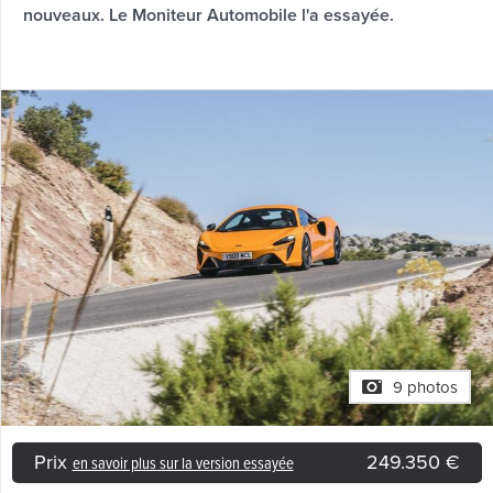
nouveaux. Le Moniteur Automobile l'a essayée.
9 photos
Prix
249.350 €
en savoir plus sur la version essayée