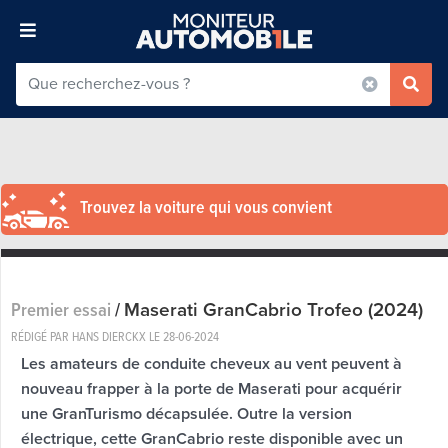
Trouvez la voiture qui vous convient
Maserati GranCabrio Trofeo (2024)
Premier essai
/
RÉDIGÉ PAR HANS DIERCKX LE
28-06-2024
Les amateurs de conduite cheveux au vent peuvent à
nouveau frapper à la porte de Maserati pour acquérir
une GranTurismo décapsulée. Outre la version
électrique, cette GranCabrio reste disponible avec un