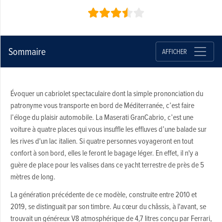
Sommaire
AFFICHER
Évoquer un cabriolet spectaculaire dont la simple prononciation du
patronyme vous transporte en bord de Méditerranée, c’est faire
l’éloge du plaisir automobile. La Maserati GranCabrio, c’est une
voiture à quatre places qui vous insuffle les effluves d’une balade sur
les rives d'un lac italien. Si quatre personnes voyageront en tout
confort à son bord, elles le feront le bagage léger. En effet, il n'y a
guère de place pour les valises dans ce yacht terrestre de près de 5
mètres de long.
La génération précédente de ce modèle, construite entre 2010 et
2019, se distinguait par son timbre. Au cœur du châssis, à l'avant, se
trouvait un généreux V8 atmosphérique de 4,7 litres conçu par Ferrari,