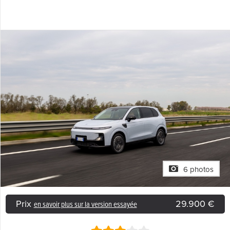
6 photos
Prix
29.900 €
en savoir plus sur la version essayée