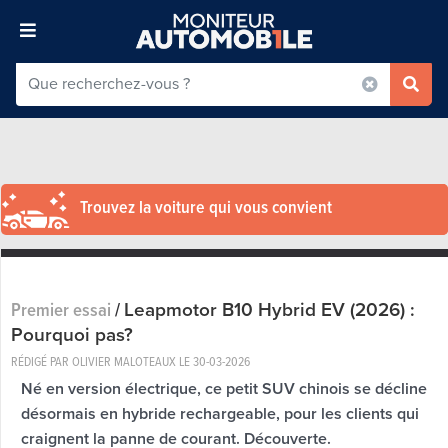
Trouvez la voiture qui vous convient
Leapmotor B10 Hybrid EV (2026) :
Premier essai
/
Pourquoi pas?
RÉDIGÉ PAR OLIVIER MALOTEAUX LE
30-03-2026
Né en version électrique, ce petit SUV chinois se décline
désormais en hybride rechargeable, pour les clients qui
craignent la panne de courant. Découverte.