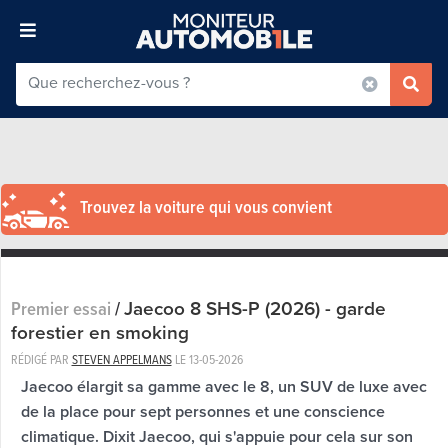
Trouvez la voiture qui vous convient
Jaecoo 8 SHS-P (2026) - garde
Premier essai
/
forestier en smoking
RÉDIGÉ PAR
STEVEN APPELMANS
LE
13-05-2026
Jaecoo élargit sa gamme avec le 8, un SUV de luxe avec
de la place pour sept personnes et une conscience
climatique. Dixit Jaecoo, qui s'appuie pour cela sur son