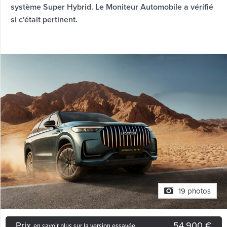
système Super Hybrid. Le Moniteur Automobile a vérifié
si c'était pertinent.
19 photos
Prix
54.900 €
en savoir plus sur la version essayée