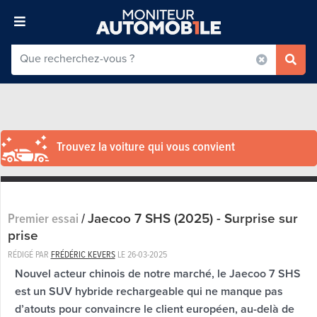
Trouvez la voiture qui vous convient
Jaecoo 7 SHS (2025) - Surprise sur
Premier essai
/
prise
RÉDIGÉ PAR
FRÉDÉRIC KEVERS
LE
26-03-2025
Nouvel acteur chinois de notre marché, le Jaecoo 7 SHS
est un SUV hybride rechargeable qui ne manque pas
d’atouts pour convaincre le client européen, au-delà de