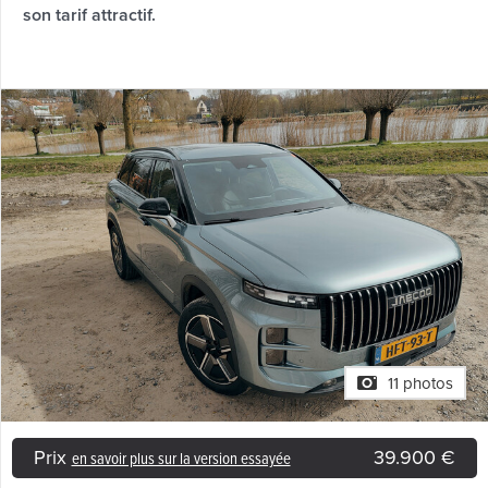
son tarif attractif.
11 photos
Prix
39.900 €
en savoir plus sur la version essayée